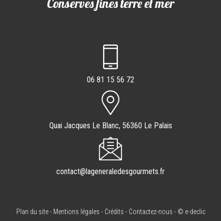
Conserves fines terre et mer
06 81 15 56 72
Quai Jacques Le Blanc, 56360 Le Palais
contact@lageneraledesgourmets.fr
Plan du site
-
Mentions légales
-
Crédits
-
Contactez-nous
-
© e-declic