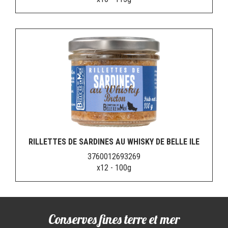
RILLETTES DE SARDINES AU WHISKY DE BELLE ILE
3760012693269
x12 - 100g
Conserves fines terre et mer