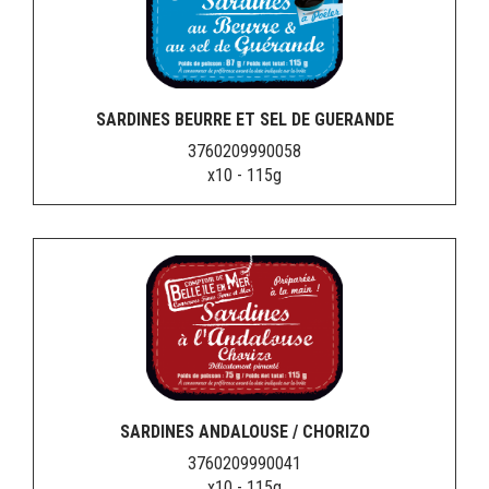
SARDINES BEURRE ET SEL DE GUERANDE
3760209990058
x10 - 115g
SARDINES ANDALOUSE / CHORIZO
3760209990041
x10 - 115g