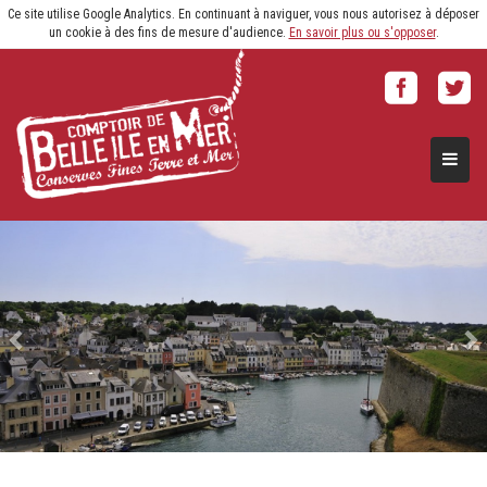
Ce site utilise Google Analytics. En continuant à naviguer, vous nous autorisez à déposer
un cookie à des fins de mesure d'audience.
En savoir plus ou s'opposer
.
Naviga
Previous
N