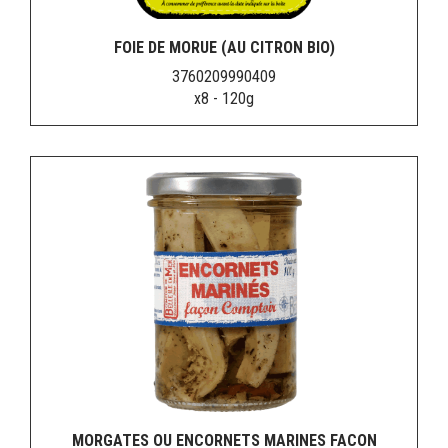
FOIE DE MORUE (AU CITRON BIO)
3760209990409
x8 - 120g
MORGATES OU ENCORNETS MARINES FACON