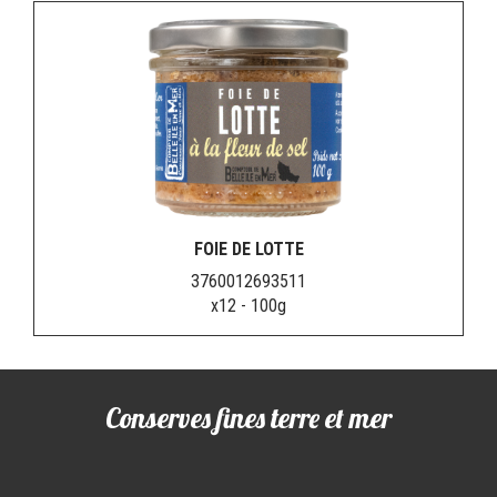
FOIE DE LOTTE
3760012693511
x12 - 100g
Conserves fines terre et mer