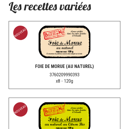
Les recettes variées
NOUVEAU
FOIE DE MORUE (AU NATUREL)
3760209990393
x8 - 120g
NOUVEAU