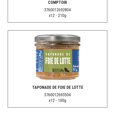
COMPTOIR
3760012692804
x12 - 210g
TAPONADE DE FOIE DE LOTTE
3760012693504
x12 - 100g