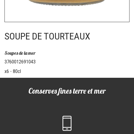
SOUPE DE TOURTEAUX
Soupes de la mer
3760012691043
x6 - 80cl
Conserves fines terre et mer