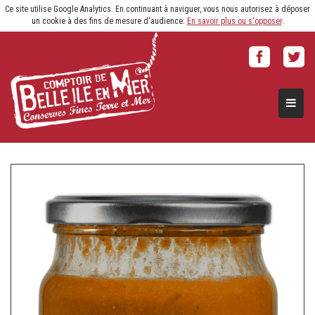
Ce site utilise Google Analytics. En continuant à naviguer, vous nous autorisez à déposer
un cookie à des fins de mesure d'audience.
En savoir plus ou s'opposer
.
Naviga