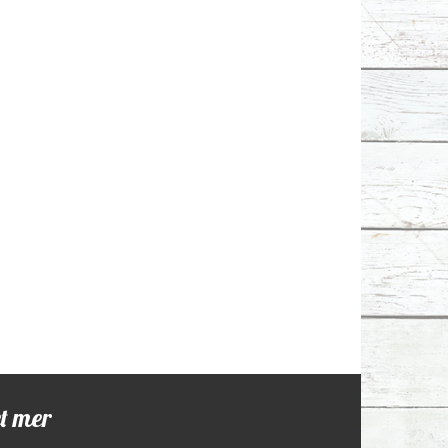
et mer