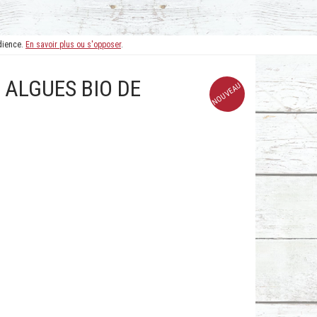
udience.
En savoir plus ou s'opposer
.
 ALGUES BIO DE
NOUVEAU