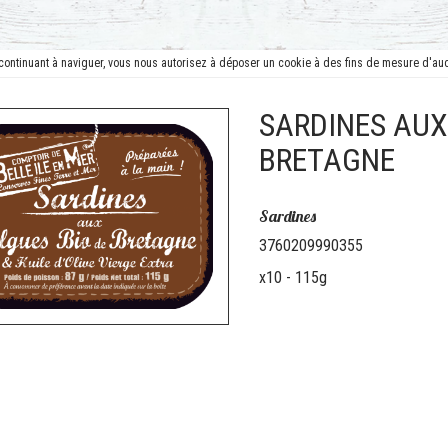
En continuant à naviguer, vous nous autorisez à déposer un cookie à des fins de mesure d'a
SARDINES AUX
BRETAGNE
Sardines
3760209990355
x10 - 115g